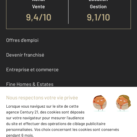
Vente
Gestion
9,4
/
10
9,1/10
Offres d'emploi
Devenir franchisé
Entreprise et commerce
Fine Homes & Estates
À propos
International
Nous contacter