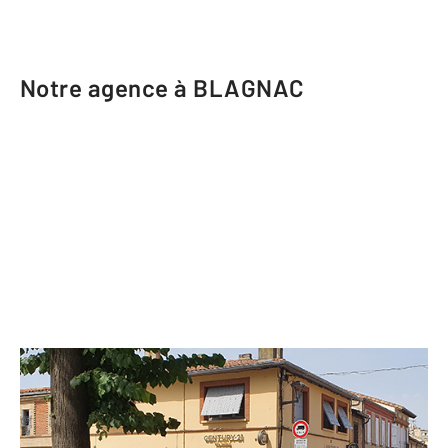
Notre agence à BLAGNAC
CENTURY 21 Fly Immo
15 rue Prosper Ferradou
BLAGNAC - 31700