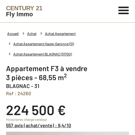
CENTURY 21
Fly Immo
Accueil
Achat
Achat Appartement
Achat Appartement Haute-Garonne (31)
Achat Appartement BLAGNAC (31700)
Appartement F3 à vendre
2
3 pièces - 68,55 m
BLAGNAC - 31
Ref : 24260
224 500 €
Honoraires charge vendeur
557 avis (achat/vente) : 9,4/10