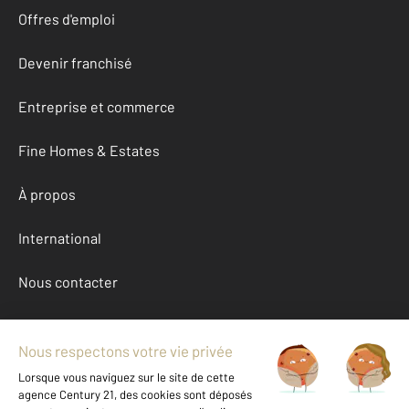
Offres d'emploi
Devenir franchisé
Entreprise et commerce
Fine Homes & Estates
À propos
International
Nous contacter
Mentions légales & CGU et Barèmes d'honoraires
Données personnelles