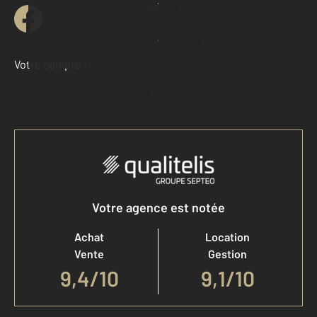
Contacter l'agence
Demander une estimation
Votre compte :
Accéder à mon compte
Votre agence est notée
Achat
Location
Vente
Gestion
9,4
/
10
9,1/10