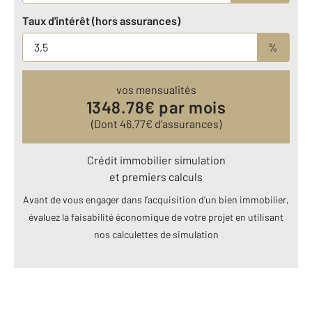
Taux d'intérêt (hors assurances)
%
vos mensualités
1348.78
€ par mois
(Dont
46.77
€ d’assurances)
Crédit immobilier simulation
et premiers calculs
Avant de vous engager dans l’acquisition d’un bien immobilier,
évaluez la faisabilité économique de votre projet en utilisant
nos calculettes de simulation