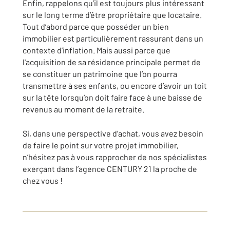
Enfin, rappelons qu’il est toujours plus intéressant
sur le long terme d’être propriétaire que locataire.
Tout d’abord parce que posséder un bien
immobilier est particulièrement rassurant dans un
contexte d’inflation. Mais aussi parce que
l'acquisition de sa résidence principale permet de
se constituer un patrimoine que l’on pourra
transmettre à ses enfants, ou encore d’avoir un toit
sur la tête lorsqu’on doit faire face à une baisse de
revenus au moment de la retraite.
Si, dans une perspective d’achat, vous avez besoin
de faire le point sur votre projet immobilier,
n’hésitez pas à vous rapprocher de nos spécialistes
exerçant dans l’agence CENTURY 21 la proche de
chez vous !