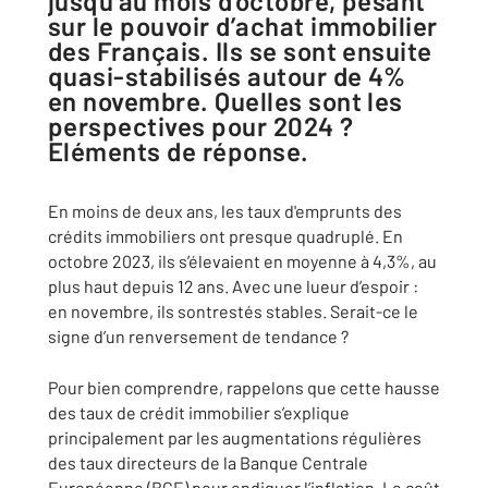
jusqu’au mois d’octobre, pesant
sur le pouvoir d’achat immobilier
des Français. Ils se sont ensuite
quasi-stabilisés autour de 4%
en novembre. Quelles sont les
perspectives pour 2024 ?
Eléments de réponse.
En moins de deux ans, les taux d'emprunts des
crédits immobiliers ont presque quadruplé. En
octobre 2023, ils s’élevaient en moyenne à 4,3%, au
plus haut depuis 12 ans. Avec une lueur d’espoir :
en novembre, ils sontrestés stables. Serait-ce le
signe d’un renversement de tendance ?
Pour bien comprendre, rappelons que cette hausse
des taux de crédit immobilier s’explique
principalement par les augmentations régulières
des taux directeurs de la Banque Centrale
Européenne (BCE) pour endiguer l’inflation. Le coût