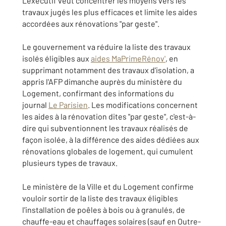
L'exécutif veut concentrer les moyens vers les
travaux jugés les plus efficaces et limite les aides
accordées aux rénovations "par geste".
Le gouvernement va réduire la liste des travaux
isolés éligibles aux
aides MaPrimeRénov'
, en
supprimant notamment des travaux d'isolation, a
appris l'AFP dimanche auprès du ministère du
Logement, confirmant des informations du
journal
Le Parisien
. Les modifications concernent
les aides à la rénovation dites "par geste", c'est-à-
dire qui subventionnent les travaux réalisés de
façon isolée, à la différence des aides dédiées aux
rénovations globales de logement, qui cumulent
plusieurs types de travaux.
Le ministère de la Ville et du Logement confirme
vouloir sortir de la liste des travaux éligibles
l'installation de poêles à bois ou à granulés, de
chauffe-eau et chauffages solaires (sauf en Outre-