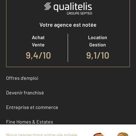
Votre agence est notée
Achat
Location
Vente
Gestion
9,4
/
10
9,1/10
Offres d'emploi
Devenir franchisé
Entreprise et commerce
Fine Homes & Estates