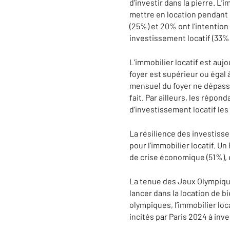
d’investir dans la pierre. L’
mettre en location pendant 
(25%) et 20% ont l’intention 
investissement locatif (33%
L’immobilier locatif est au
foyer est supérieur ou égal 
mensuel du foyer ne dépasse
fait. Par ailleurs, les répo
d’investissement locatif les
La résilience des investiss
pour l’immobilier locatif. 
de crise économique (51%), 
La tenue des Jeux Olympiqu
lancer dans la location de b
olympiques, l’immobilier loc
incités par Paris 2024 à inves