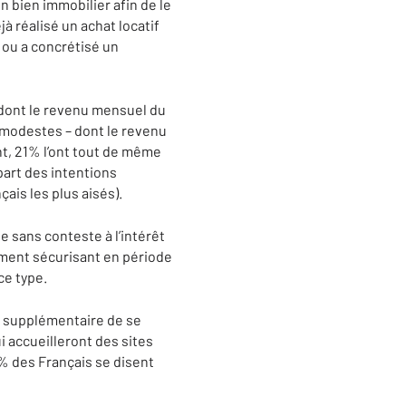
un bien immobilier afin de le
à réalisé un achat locatif
t ou a concrétisé un
s dont le revenu mensuel du
s modestes – dont le revenu
t, 21% l’ont tout de même
 part des intentions
ais les plus aisés).
 sans conteste à l’intérêt
cement sécurisant en période
ce type.
n supplémentaire de se
i accueilleront des sites
3% des Français se disent