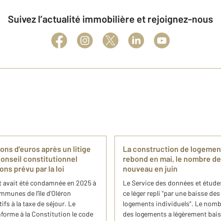
Suivez l’actualité immobilière et rejoignez-nous
ons d’euros après un litige
La construction de logement
 Conseil constitutionnel
rebond en mai, le nombre de
ons prévu par la loi
nouveau en juin
et avait été condamnée en 2025 à
Le Service des données et étude
mmunes de l'île d'Oléron
ce léger repli "par une baisse de
s à la taxe de séjour. Le
logements individuels". Le nomb
forme à la Constitution le code
des logements a légèrement bais