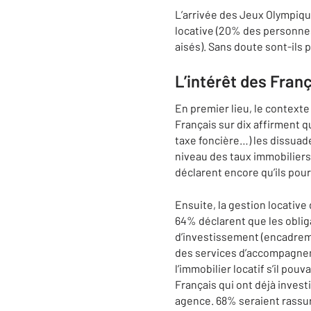
L’arrivée des Jeux Olympique
locative (20% des personnes
aisés). Sans doute sont-ils
L’intérêt des Franç
En premier lieu, le context
Français sur dix affirment q
taxe foncière…) les dissuade
niveau des taux immobiliers
déclarent encore qu’ils pour
Ensuite, la gestion locative
64% déclarent que les obliga
d’investissement (encadreme
des services d’accompagnemen
l’immobilier locatif s’il pou
Français qui ont déjà invest
agence. 68% seraient rassur