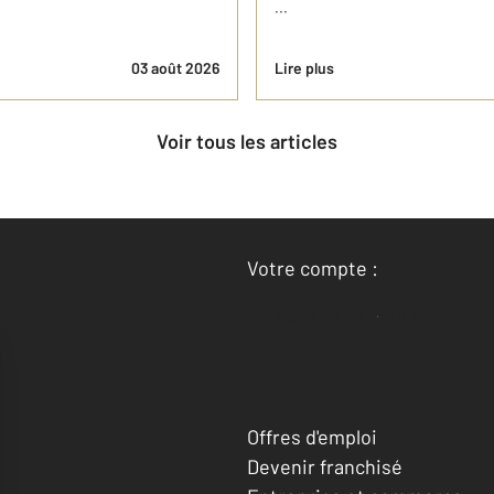
...
03 août 2026
Lire plus
Voir tous les articles
Votre compte :
Accéder à mon compte
Offres d'emploi
Devenir franchisé