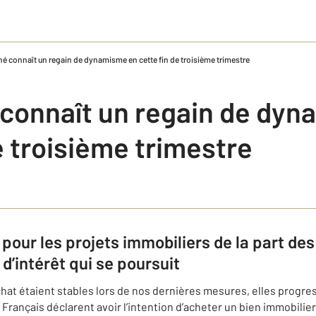
é connaît un regain de dynamisme en cette fin de troisième trimestre
connaît un regain de dyn
e troisième trimestre
 pour les projets immobiliers de la part de
d’intérêt qui se poursuit
chat étaient stables lors de nos dernières mesures, elles progre
 Français déclarent avoir l’intention d’acheter un bien immobilie