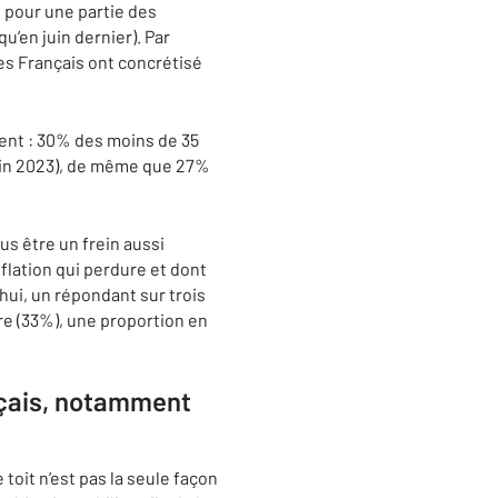
t pour une partie des
’en juin dernier). Par
es Français ont concrétisé
cent : 30% des moins de 35
 juin 2023), de même que 27%
s être un frein aussi
flation qui perdure et dont
d’hui, un répondant sur trois
ère (33%), une proportion en
ançais, notamment
toit n’est pas la seule façon