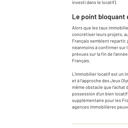
investi dans le locatif).
Le point bloquant 
Alors que les taux immobili
concrétiser leurs projets, a
Français semblent repartir, 
néanmoins à confirmer sur le
prévues sur la fin de l’anné
Français.
L’immobilier locatif est un 
et à l’approche des Jeux Ol
même obstacle que l’achat d
possession d’un bien locatif
supplémentaire pour les Franç
agences immobilières peuve