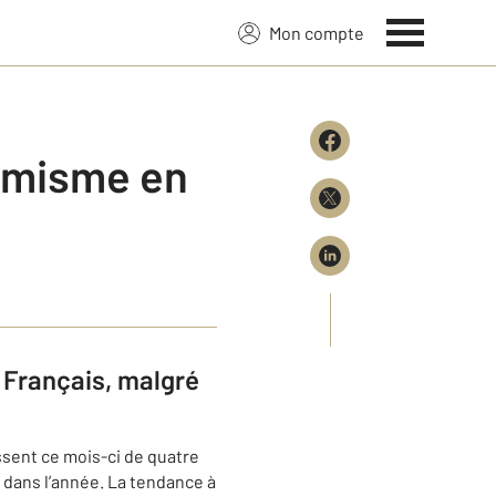
Mon compte
amisme en
s Français, malgré
ssent ce mois-ci de quatre
r dans l’année. La tendance à