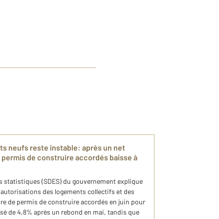
s neufs reste instable: après un net
 permis de construire accordés baisse à
s statistiques (SDES) du gouvernement explique
s autorisations des logements collectifs et des
re de permis de construire accordés en juin pour
sé de 4,8% après un rebond en mai, tandis que