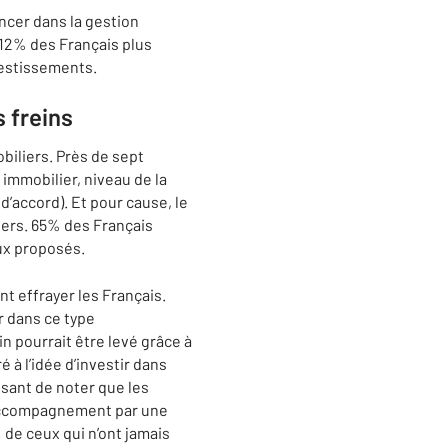
ncer dans la gestion
 12% des Français plus
vestissements.
s freins
biliers. Près de sept
 immobilier, niveau de la
d’accord). Et pour cause, le
iers. 65% des Français
aux proposés.
nt effrayer les Français.
r dans ce type
n pourrait être levé grâce à
à l’idée d’investir dans
essant de noter que les
 l’accompagnement par une
 de ceux qui n’ont jamais