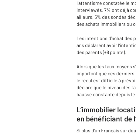
l’attentisme constatée le mo
interviewés. 7% ont déjà com
ailleurs, 5% des sondés déc
des achats immobiliers ou on
Les intentions d’achat des p
ans déclarent avoir l’intent
des parents (+8 points).
Alors que les taux moyens s
important que ces derniers 
le recul est difficile à prév
déclare que le niveau des ta
hausse constante depuis le
L’immobilier locat
en bénéficiant de
Si plus d’un Français sur de