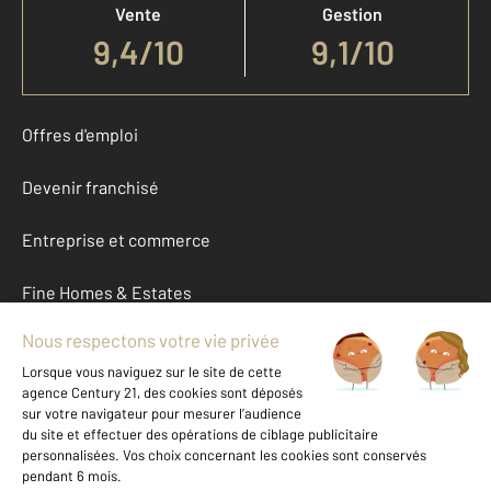
Vente
Gestion
9,4
/
10
9,1/10
Offres d'emploi
Devenir franchisé
Entreprise et commerce
Fine Homes & Estates
À propos
International
Nous contacter