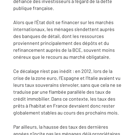
défiance des investisseurs à l’égard de la dette
publique française.
Alors que l’État doit se financer sur les marchés
internationaux, les ménages s’endettent auprès
des banques de détail, dont les ressources
proviennent principalement des dépôts et du
refinancement auprès de la BCE, souvent moins
onéreux que le recours au marché obligataire.
Ce décalage n’est pas inédit : en 2012, lors de la
crise de la zone euro, l’Espagne et l’Italie avaient vu
leurs taux souverains s’envoler, sans que cela ne se
traduise par une flambée parallèle des taux de
crédit immobilier. Dans ce contexte, les taux des
prêts à l’habitat en France devraient donc rester
globalement stables au cours des prochains mois.
Par ailleurs, la hausse des taux des dernières
années n’incite pas les ménages déjà propriétaires