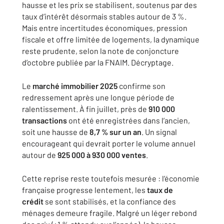
hausse et les prix se stabilisent, soutenus par des
taux d’intérêt désormais stables autour de 3 %.
Mais entre incertitudes économiques, pression
fiscale et offre limitée de logements, la dynamique
reste prudente, selon la note de conjoncture
d’octobre publiée par la FNAIM. Décryptage.
Le
marché immobilier 2025
confirme son
redressement après une longue période de
ralentissement. À fin juillet, près de
910 000
transactions
ont été enregistrées dans l’ancien,
soit une hausse de
8,7 % sur un an
. Un signal
encourageant qui devrait porter le volume annuel
autour de
925 000 à 930 000 ventes
.
Cette reprise reste toutefois mesurée : l’économie
française progresse lentement, les
taux de
crédit
se sont stabilisés, et la confiance des
ménages demeure fragile. Malgré un léger rebond