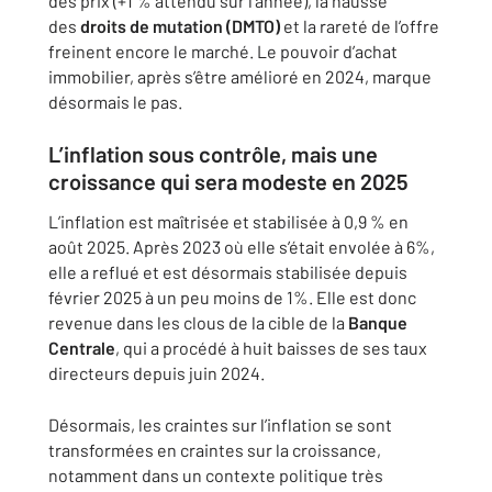
des prix (+1 % attendu sur l’année), la hausse
des
droits de mutation (DMTO)
et la rareté de l’offre
freinent encore le marché. Le pouvoir d’achat
immobilier, après s’être amélioré en 2024, marque
désormais le pas.
L’inflation sous contrôle, mais une
croissance qui sera modeste en 2025
L’inflation est maîtrisée et stabilisée à 0,9 % en
août 2025. Après 2023 où elle s’était envolée à 6%,
elle a reflué et est désormais stabilisée depuis
février 2025 à un peu moins de 1%. Elle est donc
revenue dans les clous de la cible de la
Banque
Centrale
, qui a procédé à huit baisses de ses taux
directeurs depuis juin 2024.
Désormais, les craintes sur l’inflation se sont
transformées en craintes sur la croissance,
notamment dans un contexte politique très