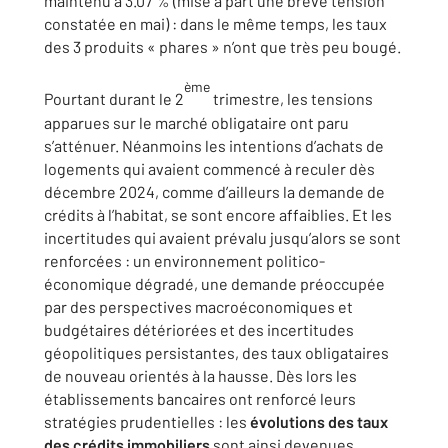
maintenu à 3.07 % (mise à part une brève tension
constatée en mai) : dans le même temps, les taux
des 3 produits « phares » n’ont que très peu bougé.
ème
Pourtant durant le 2
trimestre, les tensions
apparues sur le marché obligataire ont paru
s’atténuer. Néanmoins les intentions d’achats de
logements qui avaient commencé à reculer dès
décembre 2024, comme d’ailleurs la demande de
crédits à l’habitat, se sont encore affaiblies. Et les
incertitudes qui avaient prévalu jusqu’alors se sont
renforcées : un environnement politico-
économique dégradé, une demande préoccupée
par des perspectives macroéconomiques et
budgétaires détériorées et des incertitudes
géopolitiques persistantes, des taux obligataires
de nouveau orientés à la hausse. Dès lors les
établissements bancaires ont renforcé leurs
stratégies prudentielles : les
évolutions des taux
des crédits immobiliers
sont ainsi devenues