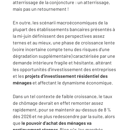
atterrissage de la conjoncture : un atterrissage,
mais pas un retournement !
En outre, les scénarii macroéconomiques de la
plupart des établissements bancaires présentés à
la mi-juin définissent des perspectives assez
ternes et au mieux, une phase de croissance lente
(voire incertaine compte tenu des risques d’une
dégradation supplémentaire) caractérisée par une
demande intérieure fragile et hésitante, altérant
les opportunités d’investissement des entreprises
et les
projets d’investissement résidentiel des
ménages
et affectant le dynamisme économique.
Dans un tel contexte de faible croissance, le taux
de chômage devrait en effet remonter assez
rapidement, pour se maintenir au-dessus de 8 %
dès 2026 et ne plus redescendre par la suite, alors
que
le pouvoir d’achat des ménages va
pratiquement stagner
. Bien sûr, les marchés