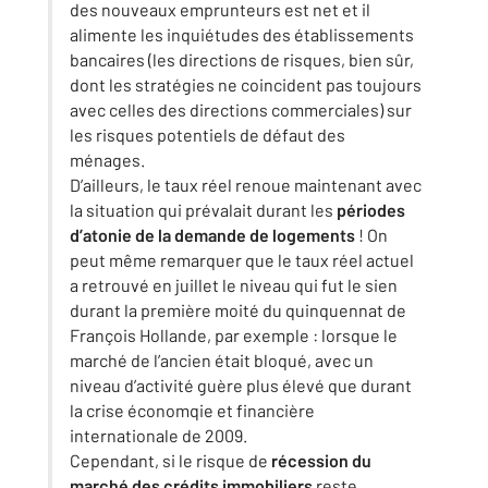
des nouveaux emprunteurs est net et il
alimente les inquiétudes des établissements
bancaires (les directions de risques, bien sûr,
dont les stratégies ne coincident pas toujours
avec celles des directions commerciales) sur
les risques potentiels de défaut des
ménages.
D’ailleurs, le taux réel renoue maintenant avec
la situation qui prévalait durant les
périodes
d’atonie de la demande de logements
! On
peut même remarquer que le taux réel actuel
a retrouvé en juillet le niveau qui fut le sien
durant la première moité du quinquennat de
François Hollande, par exemple : lorsque le
marché de l’ancien était bloqué, avec un
niveau d’activité guère plus élevé que durant
la crise économqie et financière
internationale de 2009.
Cependant, si le risque de
récession du
marché des crédits immobiliers
reste