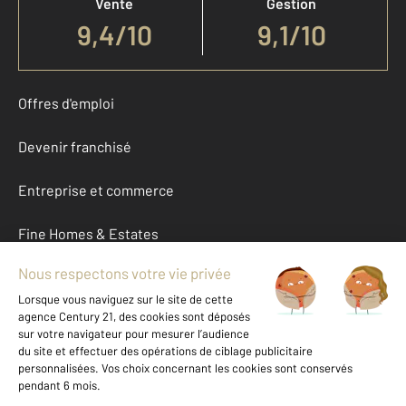
Vente
Gestion
9,4
/
10
9,1/10
Offres d'emploi
Devenir franchisé
Entreprise et commerce
Fine Homes & Estates
À propos
International
Nous contacter