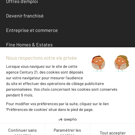
Offres d'emploi
Devenir franchisé
Entreprise et commerce
Fine Homes & Estates
À propos
International
Nous contacter
Mentions légales & CGU et Barèmes d'honoraires
Données personnelles
Gestionnaire des cookies