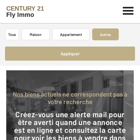
CENTURY 21
Fly Immo
Tous
Maison
Appartement
Autres
Appliquer
Nos biens actuels ne correspondent pas à
votre recherche
Créez-vous une alerte mail pour
être averti quand une annonce
est en ligne et consultez la carte
pour voir les biens à vendre dans