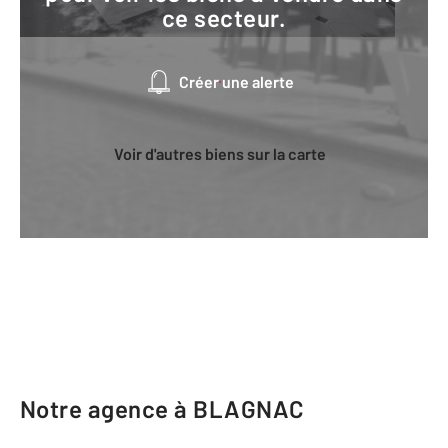
ce secteur.
Créer une alerte
Voir d'autres biens sur la carte
Notre agence à BLAGNAC