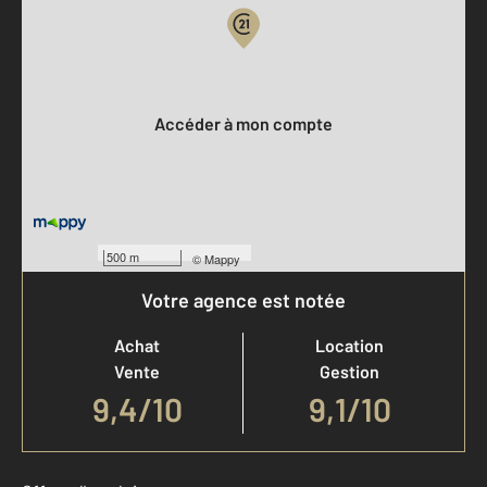
Votre compte :
Accéder à mon compte
500 m
©
Mappy
Votre agence est notée
Achat
Location
Vente
Gestion
9,4
/
10
9,1/10