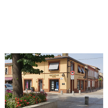
CENTURY 21 Fly Immo
15 rue Prosper Ferradou
BLAGNAC - 31700
Envoyer un message
Téléphoner à l'agence