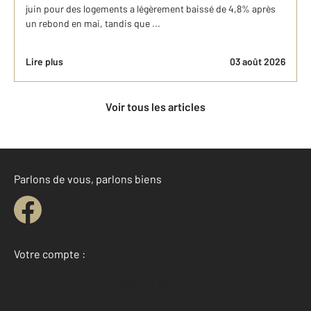
juin pour des logements a légèrement baissé de 4,8% après
un rebond en mai, tandis que ...
Lire plus
03 août 2026
Voir tous les articles
Parlons de vous, parlons biens
Votre compte :
Accéder à mon compte