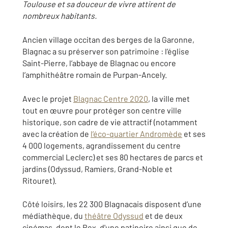
Toulouse et sa douceur de vivre attirent de
nombreux habitants.
Ancien village occitan des berges de la Garonne,
Blagnac a su préserver son patrimoine : l’église
Saint-Pierre, l’abbaye de Blagnac ou encore
l’amphithéâtre romain de Purpan-Ancely.
Avec le projet
Blagnac Centre 2020
, la ville met
tout en œuvre pour protéger son centre ville
historique, son cadre de vie attractif (notamment
avec la création de
l’éco-quartier Andromède
et ses
4 000 logements, agrandissement du centre
commercial Leclerc) et ses 80 hectares de parcs et
jardins (Odyssud, Ramiers, Grand-Noble et
Ritouret).
Côté loisirs, les 22 300 Blagnacais disposent d’une
médiathèque, du
théâtre Odyssud
et de deux
cinémas, dont le Rex, d'une patinoire ainsi que de