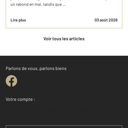
un rebond en mai, tandis que ...
Lire plus
03 août 2026
Voir tous les articles
Parlons de vous, parlons biens
Votre compte :
Accéder à mon compte