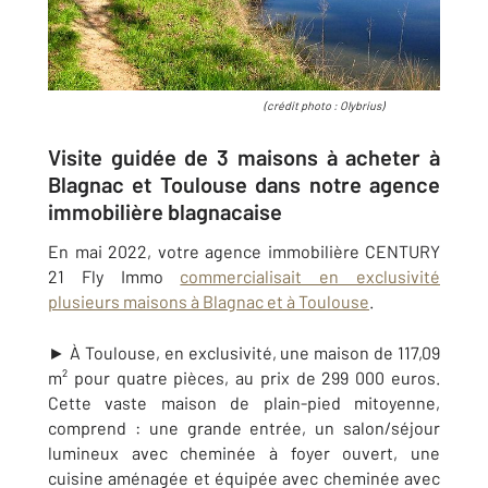
(crédit photo :
Olybrius
)
Visite guidée de 3 maisons à acheter à
Blagnac et Toulouse dans notre agence
immobilière blagnacaise
En mai 2022,
votre agence immobilière CENTURY
21 Fly Immo
commercialisait en exclusivité
plusieurs maisons à Blagnac et à Toulouse
.
► À Toulouse, en exclusivité, une maison de 117,09
m² pour quatre pièces, au prix de 299 000 euros.
Cet
te vaste maison de plain-pied mitoyenne,
comprend : une grande entrée, un salon/séjour
lumineux avec cheminée à foyer ouvert, une
cuisine aménagée et équipée avec cheminée avec