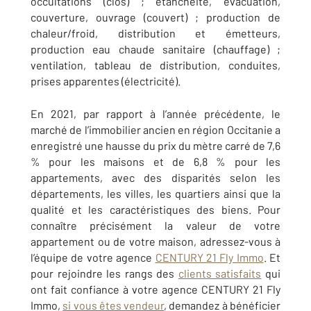
occultations (
clos) ;
étanchéité, évacuation,
couverture, ouvrage (
couvert) ;
production de
chaleur/froid, distribution et émetteurs,
production eau chaude sanitaire (
chauffage) ;
ventilation,
tableau de distribution, conduites,
prises apparentes (électricité)
.
En 2021, par rapport à l’année précédente, le
marché de l’immobilier ancien en région
Occitanie
a
enregistré une hausse du prix du mètre carré de 7,6
% pour les maisons et de 6,8 % pour les
appartements, avec des disparités selon les
départements, les villes, les quartiers ainsi que la
qualité et les caractéristiques des biens. Pour
connaître précisément la valeur de votre
appartement ou de votre maison, adressez-vous à
l’équipe de votre agence
CENTURY 21 Fly Immo
. Et
pour rejoindre les rangs des
clients satisfaits
qui
ont fait confiance à votre agence CENTURY 21 Fly
Immo,
si vous êtes vendeur
, demandez à bénéficier