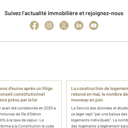
Suivez l’actualité immobilière et rejoignez-nous
ons d’euros après un litige
La construction de logement
 Conseil constitutionnel
rebond en mai, le nombre de
ons prévu par la loi
nouveau en juin
et avait été condamnée en 2025 à
Le Service des données et étude
mmunes de l'île d'Oléron
ce léger repli "par une baisse de
s à la taxe de séjour. Le
logements individuels". Le nomb
forme à la Constitution le code
des logements a légèrement bais