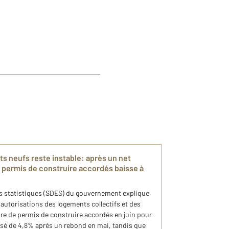
s neufs reste instable: après un net
 permis de construire accordés baisse à
s statistiques (SDES) du gouvernement explique
s autorisations des logements collectifs et des
re de permis de construire accordés en juin pour
sé de 4,8% après un rebond en mai, tandis que