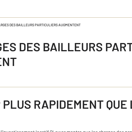
ARGES DES BAILLEURS PARTICULIERS AUGMENTENT
ES DES BAILLEURS PART
ENT
 PLUS RAPIDEMENT QUE 
 l'investissement locatif QLower montre que les charges des part