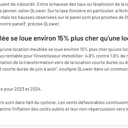
uent de s'alourdir. Entre la hausse des taux ou l'explosion de la 
janvier, selon QLower. Sur la taxe foncière en particulier, à l'éch
 mais les hausses observées sur le panel sont plus proches de 2
notre panel)", précise QLower.
ée se loue environ 15% plus cher qu’une lo
 qu’une location meublée se loue environ 15% plus cher qu’une lo
lus rentable pour l’investisseur immobilier: 4,8% contre 1,9% de
tation de la transformation vers de la location courte durée ou d
t courte durée de juin à août", souligne QLower dans un commun
te pour 2023 et 2024.
rs sont dans l’œil du cyclone. Les vents défavorables continuent
 entre l’inflation des coûts subits et leur non-répercussion vers l