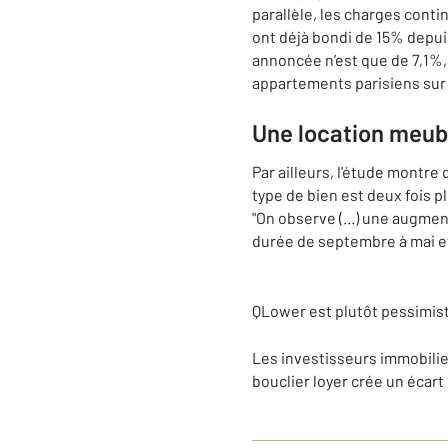
parallèle, les charges contin
ont déjà bondi de 15% depuis 
annoncée n’est que de 7,1%,
appartements parisiens sur 
Une location meubl
Par ailleurs, l'étude montre
type de bien est deux fois p
"On observe (...) une augmen
durée de septembre à mai e
QLower est plutôt pessimis
Les investisseurs immobilie
bouclier loyer crée un écart