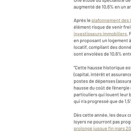
augmenté de 10,6% en un an
Après le
plafonnement des 
élément risque de venir frein
investisseurs immobiliers
. 
en proposant un logement à 
locatif, compilant des donn
sont envolées de 10,6% entr
"Cette hausse historique es
(capital, intérêt et assura
postes de dépenses (assuran
hausse du coût de l’énergie 
particuliers qui louent leu
qui n'a progressé que de 1,5
Dès cette année, les deux co
loyers ne pourront pas prog
prolongé jusque fin mars 2