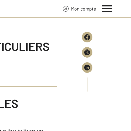
Mon compte
ICULIERS
LES
iculiers bailleurs ont