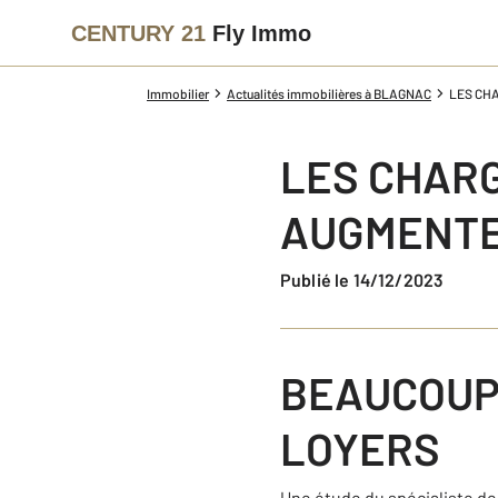
CENTURY 21
Fly Immo
Immobilier
Actualités immobilières à BLAGNAC
LES CH
LES CHARG
AUGMENT
Publié le 14/12/2023
BEAUCOUP
LOYERS
Une étude du spécialiste de