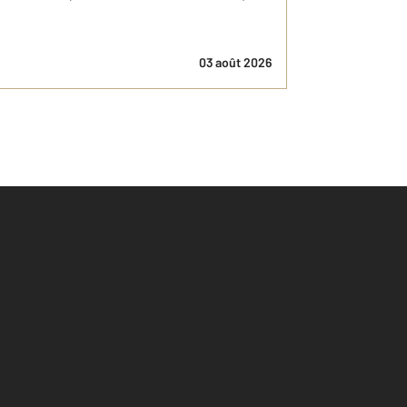
03 août 2026