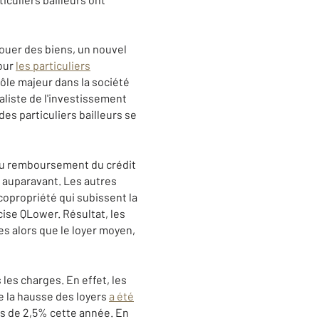
ouer des biens, un nouvel
pour
les particuliers
 rôle majeur dans la société
liste de l'investissement
es particuliers bailleurs se
 du remboursement du crédit
 auparavant. Les autres
copropriété qui subissent la
cise QLower. Résultat, les
s alors que le loyer moyen,
les charges. En effet, les
e la hausse des loyers
a été
s de 2,5% cette année. En