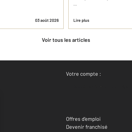
...
03 août 2026
Lire plus
Voir tous les articles
Votre compte :
Accéder à mon compte
Offres d'emploi
Devenir franchisé